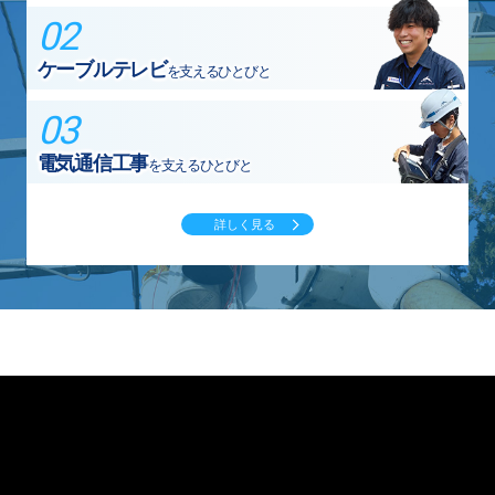
ケーブルテレビ
を支えるひとびと
電気通信工事
を支えるひとびと
詳しく見る