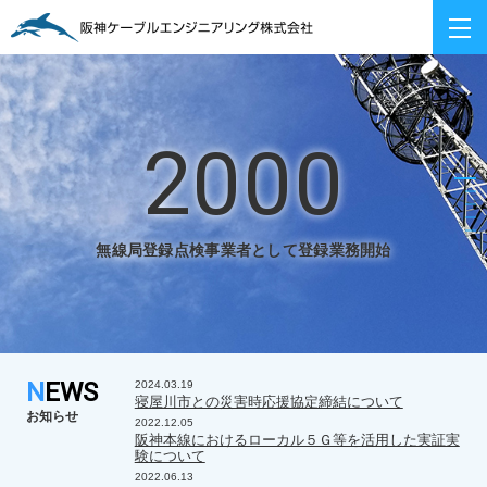
阪神ケーブルエンジニアリ
2000
無線局登録点検事業者として登録業務開始
NEWS
2024.03.19
寝屋川市との災害時応援協定締結について
お知らせ
2022.12.05
阪神本線におけるローカル５Ｇ等を活用した実証実
験について
2022.06.13