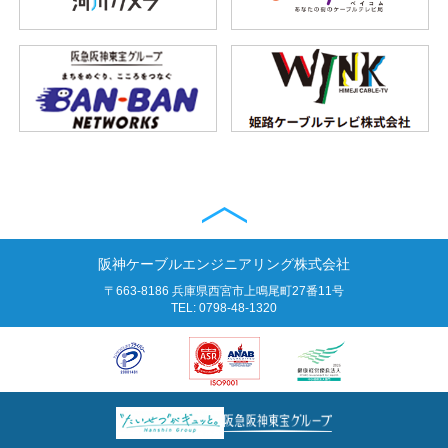
阪神ケーブルエンジニアリング株式会社
〒663-8186 兵庫県西宮市上鳴尾町27番11号
TEL: 0798-48-1320